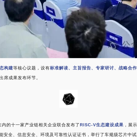
态构建
等核心议题，设有
标准解读、主旨报告、专家研讨、战略合
出席成果发布环节。
在内的十一家产业链相关企业联合发布了
RISC-V生态建设成果
，展示
能安全、信息安全、环境及可靠性认证证书，举行了车规级芯片中试