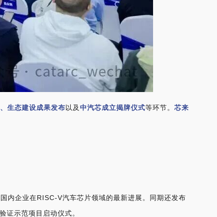
作、生态建设成果发布
以及
中汽芯成立揭牌仪式
等环节。
芯来
国内企业在RISC-V汽车芯片领域的最新进展。同
期还发布
验证示范项目启动仪式。