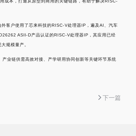
成本，打通从原型到商用的关键链路，有助于解决RISC-
外客户使用了芯来科技的RISC-V处理器IP，遍及AI、汽车
2 ASIl-D产品认证的RISC-V处理器IP，其应用已经
现大规模量产。
设、产业链供需高效对接、产学研用协同创新等关键环节系统
下一篇