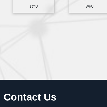
SJTU
WHU
Contact Us