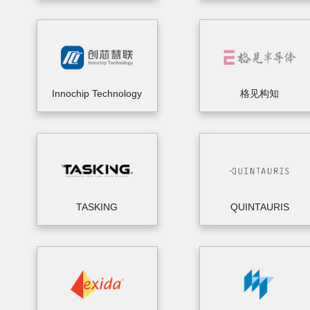
Innochip Technology
格见构知
TASKING
QUINTAURIS