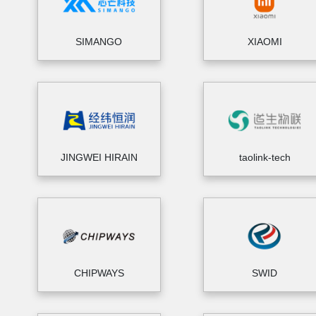
SIMANGO
XIAOMI
JINGWEI HIRAIN
taolink-tech
CHIPWAYS
SWID