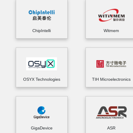
ChipIntelli
Witmem
OSYX Technologies
TIH Microelectronics
GigaDevice
ASR