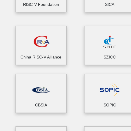
RISC-V Foundation
SICA
China RISC-V Alliance
SZICC
CBSIA
SOPIC