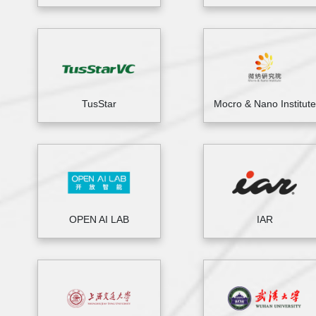
TusStar
Mocro & Nano Institute
OPEN AI LAB
IAR