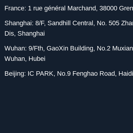
France: 1 rue général Marchand, 38000 Gren
Shanghai: 8/F, Sandhill Central, No. 505 Z
Dis, Shanghai
Wuhan: 9/Fth, GaoXin Building, No.2 Muxia
Wuhan, Hubei
Beijing: IC PARK, No.9 Fenghao Road, Haidi