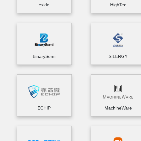
exide
HighTec
BinarySemi
SILERGY
ECHIP
MachineWare