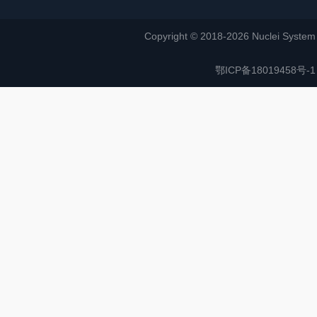
Copyright © 2018-2026 Nuclei System (or
鄂ICP备18019458号-1