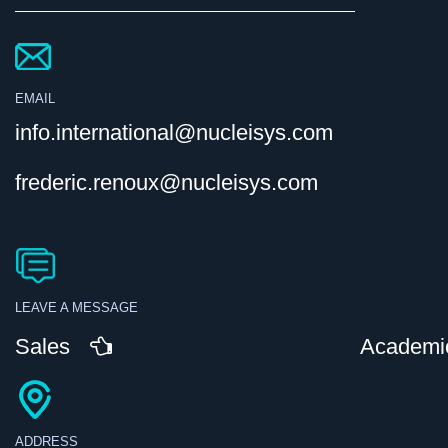
EMAIL
info.international@nucleisys.com
frederic.renoux@nucleisys.com
LEAVE A MESSAGE
Sales
Academi
ADDRESS