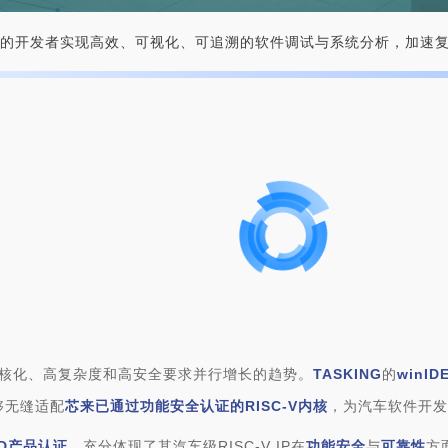
构
的开发者实现高效、可视化、可追溯的软件调试与系统分析，加速
多核化、高复杂度和高安全要求并行增长的趋势。
TASKING
的
winID
够无缝适配
芯来已通过功能安全认证的RISC-V内核
，为汽车软件开
L-D产品认证
，充分体现了其汽车级RISC-V IP在
功能安全
与
可靠性
方