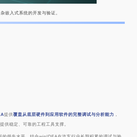
复杂嵌入式系统的开发与验证。
EA
提供
覆盖从底层硬件到应用软件的完整调试与分析能力
，
发提供稳定、可靠的工程工具支撑。
面的领先水平。结合winIDEA在汽车行业长期积累的调试与验