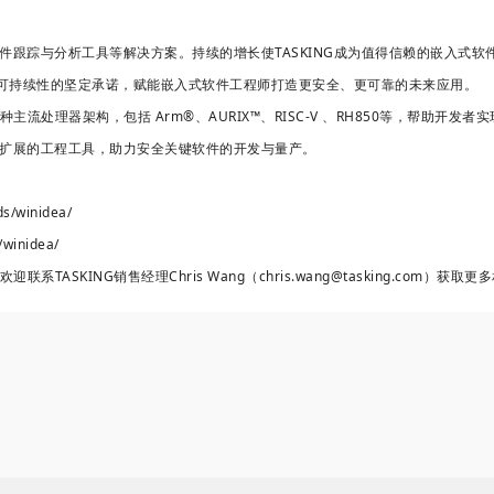
软件跟踪与分析工具等解决方案。持续的增长使TASKING成为值得信赖的嵌入
可持续性的坚定承诺，赋能嵌入式软件工程师打造更安全、更可靠的未来应用。
多种主流处理器架构，包括 Arm®、AURIX™、RISC-V 、RH850等，帮
、可扩展的工程工具，助力安全关键软件的开发与量产。
ds/winidea/
s/winidea/
TASKING销售经理Chris Wang（chris.wang@tasking.com）获取