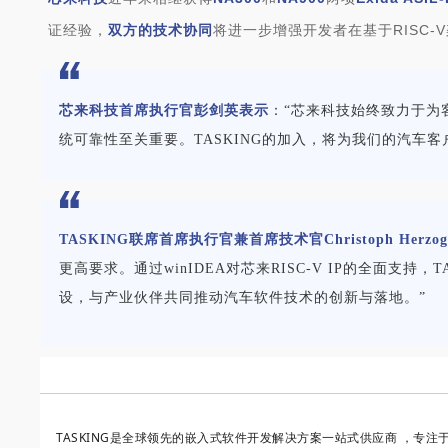
证经验，
双方的技术协同
将进一步增强开发者在基于RISC
芯来科技首席执行官彭剑英表示
：“芯来科技始终致力于为
统可靠性至关重要。TASKING的加入，将为我们的汽车
TASKING联席首席执行官兼首席技术官Christoph Herz
更高要求。通过winIDEA对芯来RISC-V IP的全面
设，与产业伙伴共同推动汽车软件技术的创新与落地。”
TASKING是全球领先的嵌入式软件开发解决方案一站式供应商 ，专