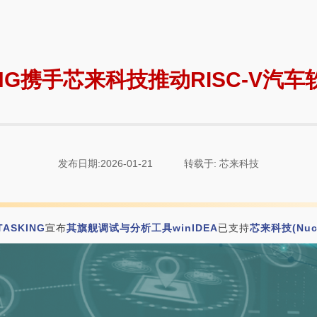
ING携手芯来科技推动RISC-V汽
发布日期:2026-01-21
转载于: 芯来科技
TASKING
宣布
其旗舰调试与分析工具winIDEA
已支持
芯来科技(Nucle