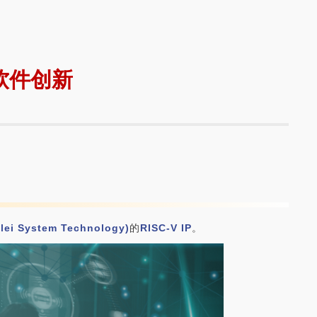
车软件创新
i System Technology)
的
RISC-V IP
。