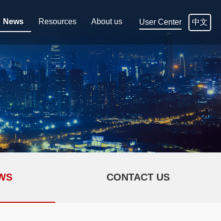
News
Resources
About us
中文
User Center
WS
CONTACT US