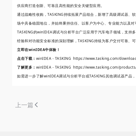
供应商打造创新、可靠且高性能的安全关键型应用。
通过战略性收购，TASKING持续拓展产品组合，新增了高级调试器、
场中具备稳固地位，并始终秉持信任、以客户为中心、专业能力以及对
TASKING的winIDEA调试与分析平台广泛应用于汽车电子领域，支持
经验和对功能安全标准的深刻理解，TASKING持续为客户交付可靠
立即在winIDEA中体验！
点击下载：
winIDEA - TASKING https://www.tasking.com/downloa
了解更多：
winIDEA - TASKING https://www.tasking.com/product
如需进一步了解winIDEA调试与分析平台或TASKING其他调试器产品，欢迎联系
上一篇