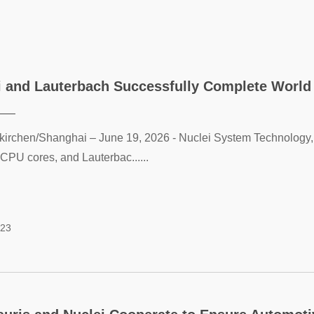
i and Lauterbach Successfully Complete World 
irchen/Shanghai – June 19, 2026 - Nuclei System Technology, 
CPU cores, and Lauterbac......
-23