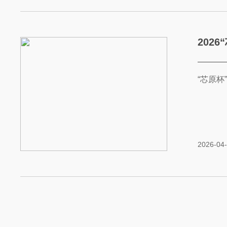
202
“芯原杯
2026-04