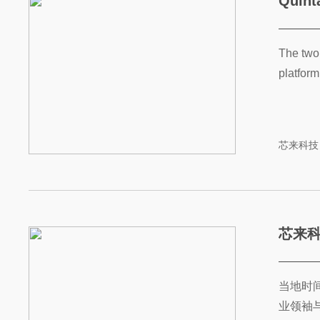
Quinta
The two 
platform 
芯来科技
芯来科
当地时间
业领袖