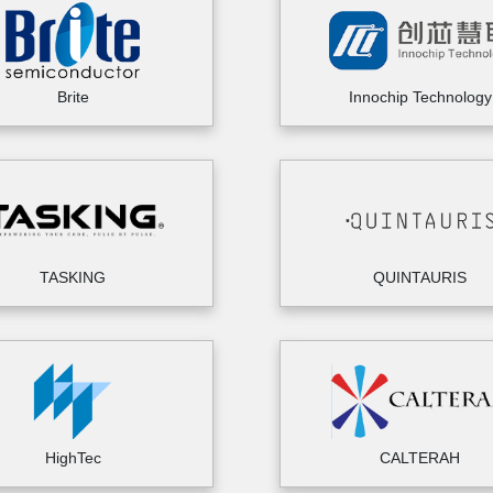
Brite
Innochip Technology
TASKING
QUINTAURIS
HighTec
CALTERAH