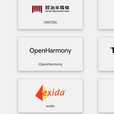
ORITEK
OpenHarmony
exide