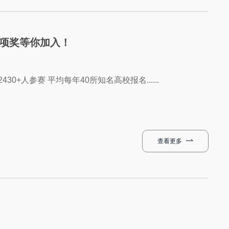
专项奖等你加入！
0+人参赛 平均每年40所知名高校报名......
查看更多