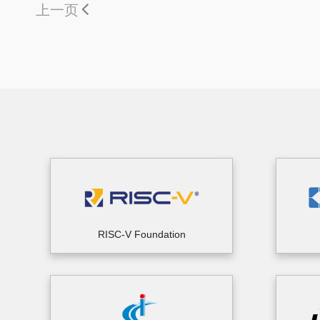
上一页
RISC-V Foundation