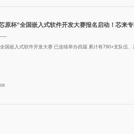
6“芯原杯”全国嵌入式软件开发大赛报名启动！芯来
”全国嵌入式软件开发大赛 已连续举办四届 累计有790+支队伍、243
-08