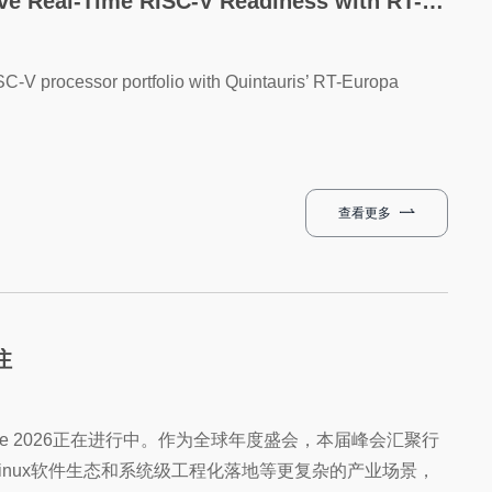
Real-Time RISC-V Readiness with RT-Europa
ISC-V processor portfolio with Quintauris’ RT-Europa
查看更多
注
urope 2026正在进行中。作为全球年度盛会，本届峰会汇聚行
inux软件生态和系统级工程化落地等更复杂的产业场景，