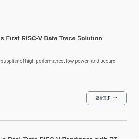
s First RISC-V Data Trace Solution
supplier of high performance, low power, and secure
查看更多