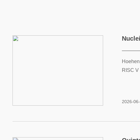
Nucle
Hoehenk
RISC V 
2026-06