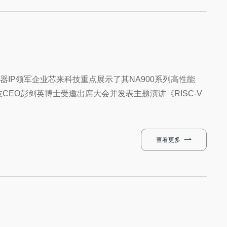
处理器IP领军企业芯来科技重点展示了其NA900系列高性能
科技CEO彭剑英博士受邀出席大会并发表主题演讲《RISC-V
查看更多