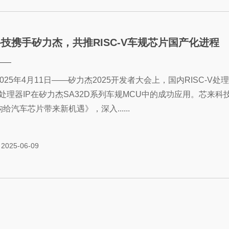
技携手矽力杰，共推RISC-V车规芯片国产化进程
025年4月11日——矽力杰2025开发者大会上，国内RISC-V
-V处理器IP在矽力杰SA32D系列车规MCU中的成功应用。芯来
给汽车芯片带来新机遇》，深入......
2025-06-09