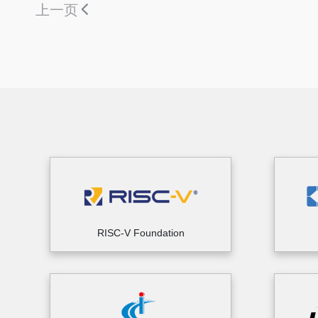
上一页
RISC-V Foundation