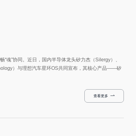
魂”协同。近日，国内半导体龙头矽力杰（Silergy）、
Technology）与理想汽车星环OS共同宣布，其核心产品——矽
查看更多