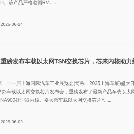
0H。该产品严格遵循RV......
2025-06-24
微重磅发布车载以太网TSN交换芯片，芯来内核助力
第二十一届上海国际汽车工业展览会(简称：2025上海车展)盛
举办车载以太网交换芯片发布会，重磅发布了最新产品车载以太网T
-V NA900处理器内核。裕太微车载以太网交换芯片Y......
2025-06-09