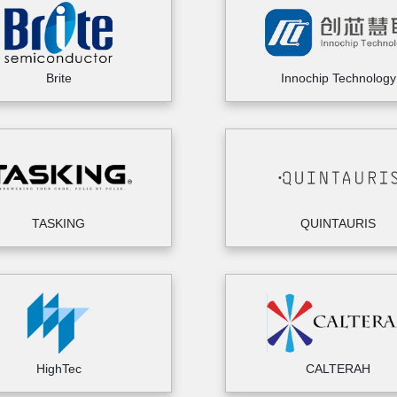
Brite
Innochip Technology
TASKING
QUINTAURIS
HighTec
CALTERAH