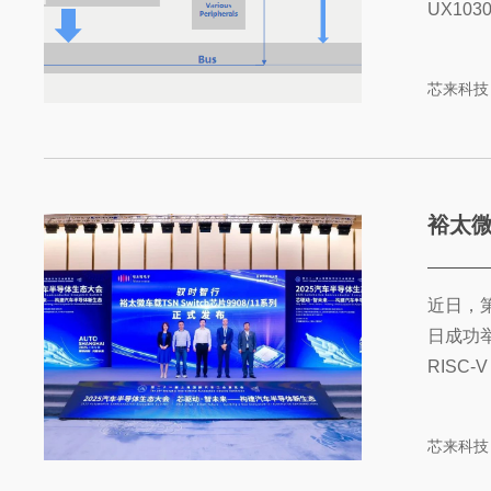
UX103
芯来科技
裕太
近日，
日成功
RISC
芯来科技