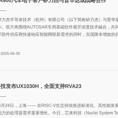
A900汽车电子客户矽力杰与普华达成战略合作
矽力杰半导体技术（杭州）有限公司（以下简称矽力杰）与普华
作。双方将围绕AUTOSAR车用基础软件展开深度技术融合，
部件供应商快速响应智能网联新需求的同时，实现降本增效的目的，.
2025-06-30
技发布UX1030H，全面支持RVA23
年6月24日，上海 —— 在RISC-V生态持续推进标准化、高
力的处理器需求显著增长。今日，芯来科技（Nuclei System T