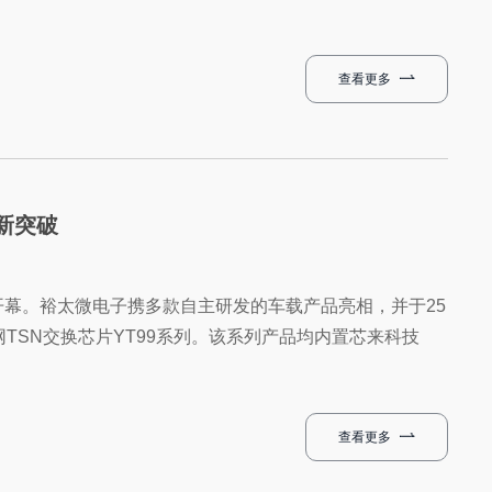
查看更多
新突破
大开幕。裕太微电子携多款自主研发的车载产品亮相，并于25
SN交换芯片YT99系列。该系列产品均内置芯来科技
查看更多