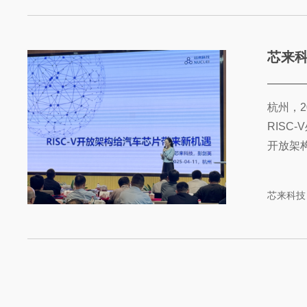
芯来科
杭州，2
RISC
开放架构
芯来科技