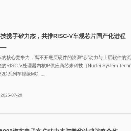
技携手矽力杰，共推RISC-V车规芯片国产化进程
的核心竞争力，离不开底层硬件的澎湃“芯”动力与上层软件的流畅“
的RISC-V处理器内核IP供应商芯来科技（Nuclei System 
2D系列车规级MC......
2025-07-28