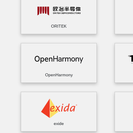
ORITEK
OpenHarmony
exide